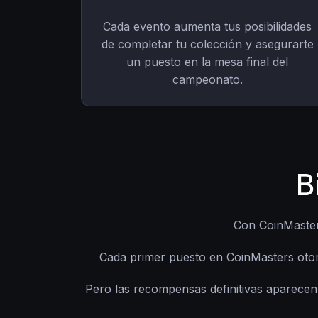
Cada evento aumenta tus posibilidades
de completar tu colección y asegurarte
un puesto en la mesa final del
campeonato.
B
Con CoinMasters
Cada primer puesto en CoinMasters oto
Pero las recompensas definitivas aparecen