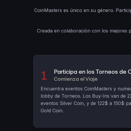
CoinMasters es único en su género. Partici
Creada en colaboración con los mejores p
Participa en los Torneos de
1
Comienza el Viaje
Encuentra eventos CoinMasters y numero
lobby de Torneos. Los Buy-Ins van de 22
eventos Silver Coin, y de 122$ a 150$ p
Gold Coin.