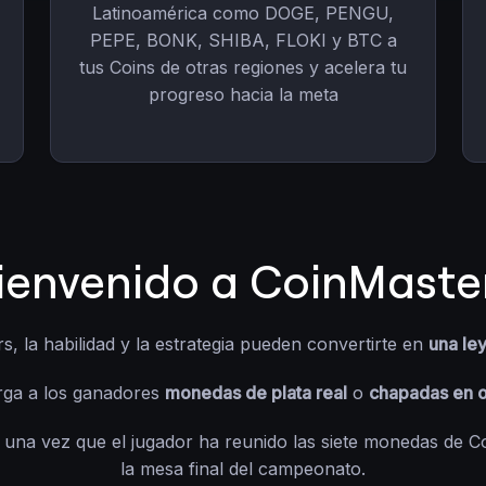
Latinoamérica como DOGE, PENGU,
PEPE, BONK, SHIBA, FLOKI y BTC a
tus Coins de otras regiones y acelera tu
progreso hacia la meta
ienvenido a CoinMaste
, la habilidad y la estrategia pueden convertirte en
una le
rga a los ganadores
monedas de plata real
o
chapadas en 
 una vez que el jugador ha reunido las siete monedas de C
la mesa final del campeonato.