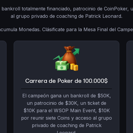
n bankroll totalmente financiado, patrocinio de CoinPoker,
al grupo privado de coaching de Patrick Leonard.
acumula Monedas. Clásificate para la Mesa Final del Camp
Carrera de Poker de 100.000$
El campeón gana un bankroll de $50K,
un patrocinio de $30K, un ticket de
$10K para el WSOP Main Event, $10K
por reunir siete Coins y acceso al grupo
privado de coaching de Patrick
Leonard.