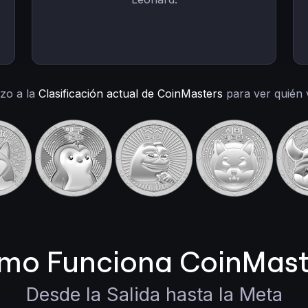
azo a la
Clasificación actual de CoinMasters
para ver quién 
mo Funciona CoinMast
Desde la Salida hasta la Meta