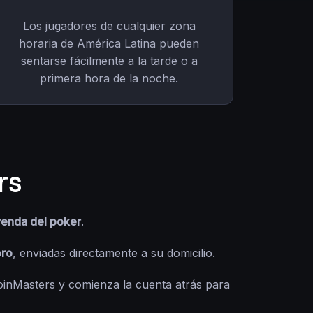
Los jugadores de cualquier zona
horaria de América Latina pueden
sentarse fácilmente a la tarde o a
primera hora de la noche.
rs
yenda del poker
.
oro
, enviadas directamente a su domicilio.
oinMasters y comienza la cuenta atrás para