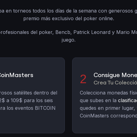
pa en torneos todos los días de la semana con generosos g
premio más exclusivo del poker online.
rofesionales del poker, Bencb, Patrick Leonard y Mario 
juego.
 CoinMasters
Consigue Mone
2
Crea Tu Colecci
sos satélites dentro del
Colecciona monedas físi
$ a 109$ para los seis
que subes en la
clasific
ara los eventos BITCOIN
quedes en primer lugar,
CoinMasters correspondi