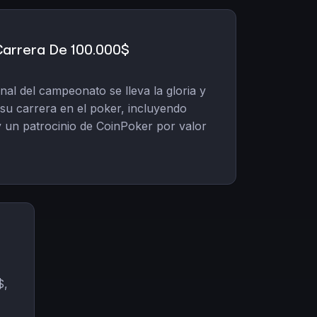
Carrera De 100.000$
nal del campeonato se lleva la gloria y
su carrera en el poker, incluyendo
y un patrocinio de CoinPoker por valor
$,