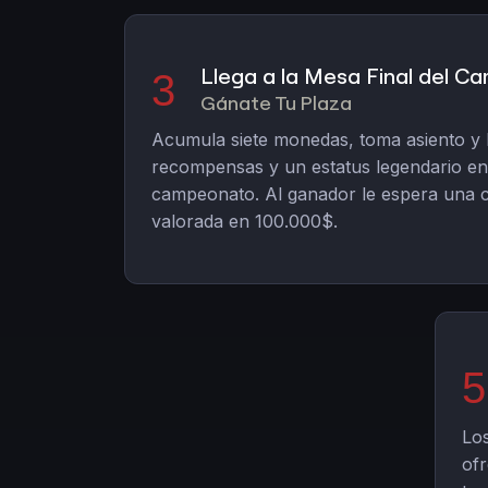
Llega a la Mesa Final del 
3
Gánate Tu Plaza
Acumula siete monedas, toma asiento y
recompensas y un estatus legendario en 
campeonato. Al ganador le espera una c
valorada en 100.000$.
5
Los
ofr