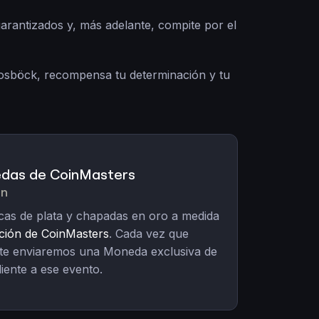
arantizados y, más adelante, compite por el
Mosböck, recompensa tu determinación y tu
das de CoinMasters
ón
cas de plata y chapadas en oro a medida
ación de CoinMasters
. Cada vez que
 te enviaremos una Moneda exclusiva de
ente a ese evento.