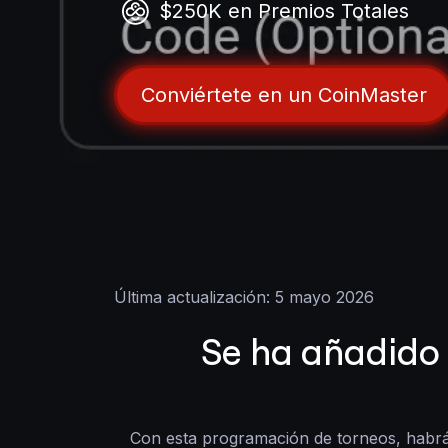
$250K en Premios Totales
Conviértete en un CoinMaster
Última actualización: 5 mayo 2026
Se ha añadido
Con esta programación de torneos, habrá