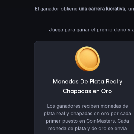
El ganador obtiene
una carrera lucrativa
, u
Juega para ganar el premio diario y 
Monedas De Plata Real y
Chapadas en Oro
Los ganadores reciben monedas de
plata real y chapadas en oro por cada
primer puesto en CoinMasters. Cada
moneda de plata y de oro se envía