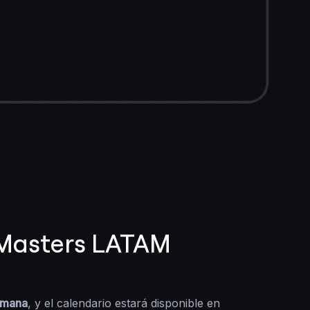
nMasters LATAM
emana
, y el calendario estará disponible en