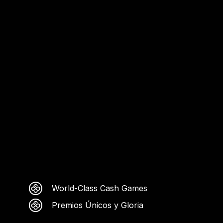
World-Class Cash Games
Premios Únicos y Gloria