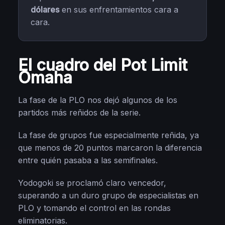
dólares
en sus enfrentamientos cara a
cara.
El cuadro del Pot Limit
Omaha
La fase de la PLO nos dejó algunos de los
partidos más reñidos de la serie.
La fase de grupos fue especialmente reñida, ya
que menos de 20 puntos marcaron la diferencia
entre quién pasaba a las semifinales.
Yodogoki se proclamó claro vencedor,
superando a un duro grupo de especialistas en
PLO y tomando el control en las rondas
eliminatorias.