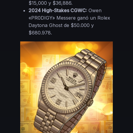
$15,000 y $36,886.
2024 High-Stakes CGWC:
Owen
«PR0DIGY» Messere ganó un Rolex
Daytona Ghost de $50.000 y
$680.978.