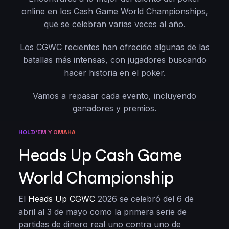
online en los Cash Game World Championships,
que se celebran varias veces al año.
Los CGWC recientes han ofrecido algunas de las
batallas más intensas, con jugadores buscando
hacer historia en el poker.
Vamos a repasar cada evento, incluyendo
ganadores y premios.
HOLD'EM Y OMAHA
Heads Up Cash Game
World Championship
El
Heads Up CGWC
2026 se celebró del 6 de
abril al 3 de mayo como la primera serie de
partidas de dinero real uno contra uno de