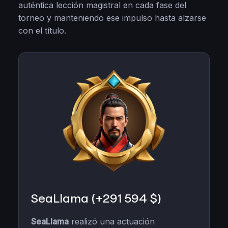
auténtica lección magistral en cada fase del
torneo y manteniendo ese impulso hasta alzarse
con el título.
SeaLlama (+291 594 $)
SeaLlama
realizó una actuación