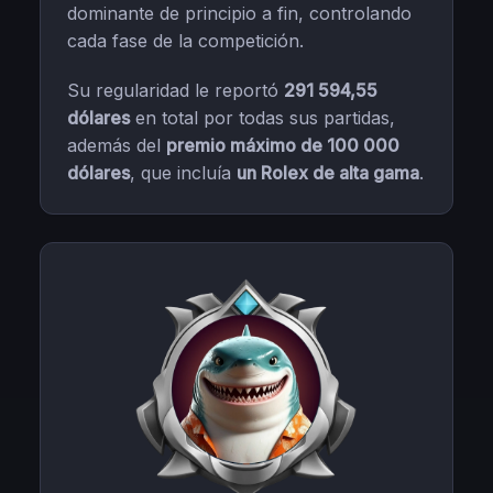
dominante de principio a fin, controlando
cada fase de la competición.
Su regularidad le reportó
291 594,55
dólares
en total por todas sus partidas,
además del
premio máximo de 100 000
dólares
, que incluía
un Rolex de alta gama
.