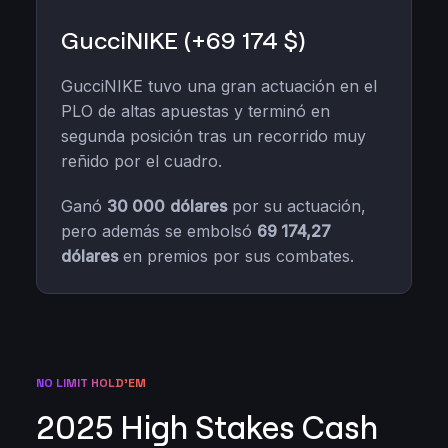
GucciNIKE (+69 174 $)
GucciNIKE tuvo una gran actuación en el
PLO de altas apuestas y terminó en
segunda posición tras un recorrido muy
reñido por el cuadro.
Ganó
30 000
dólares
por su actuación,
pero además se embolsó
69 174,27
dólares
en premios por sus combates.
NO LIMIT HOLD'EM
2025 High Stakes Cash