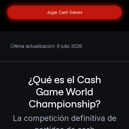
Jugar Cash Games
Última actualización: 9 julio 2026
¿Qué es el Cash
Game World
Championship?
La competición definitiva de