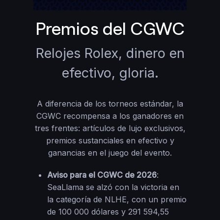
Premios del CGWC
Relojes Rolex, dinero en
efectivo, gloria.
A diferencia de los torneos estándar, la
CGWC recompensa a los ganadores en
tres frentes: artículos de lujo exclusivos,
premios sustanciales en efectivo y
ganancias en el juego del evento.
Aviso para el CGWC de 2026
:
SeaLlama se alzó con la victoria en
la categoría de NLHE, con un premio
de 100 000 dólares y 291 594,55