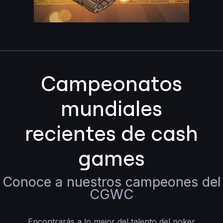
Campeonatos
mundiales
recientes de cash
games
Conoce a nuestros campeones del
CGWC
Encontrarás a lo mejor del talento del poker